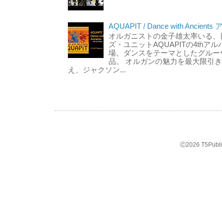
AQUAPIT / Dance with Anci
オルガニストの金子雄太率いる、
ズ・ユニットAQUAPITの4thアルバム「
場。ダンスをテーマとしたグルー
品。 オルガンの魅力を最大限引
え、ジャクソン...
Ⓒ2026 T5Pub