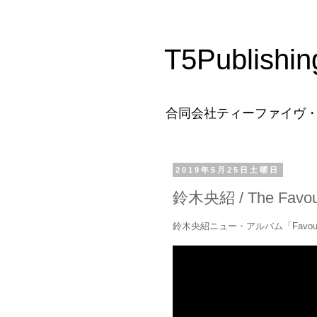
T5Publishin
合同会社ティーファイヴ
2019年5月25日土曜日
鈴木央紹 / The Favour
鈴木央紹ニュー・アルバム「Favo