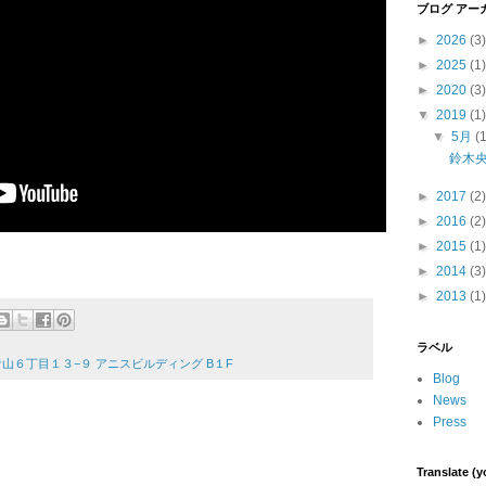
ブログ アー
►
2026
(3)
►
2025
(1)
►
2020
(3)
▼
2019
(1)
▼
5月
(
鈴木央紹 
►
2017
(2)
►
2016
(2)
►
2015
(1)
►
2014
(3)
►
2013
(1)
ラベル
南青山６丁目１３−９ アニスビルディング B１F
Blog
News
Press
Translate (