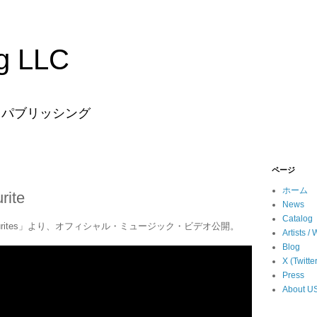
g LLC
・パブリッシング
ページ
ホーム
ite
News
Catalog
urites」より、オフィシャル・ミュージック・ビデオ公開。
Artists / 
Blog
X (Twitte
Press
About U