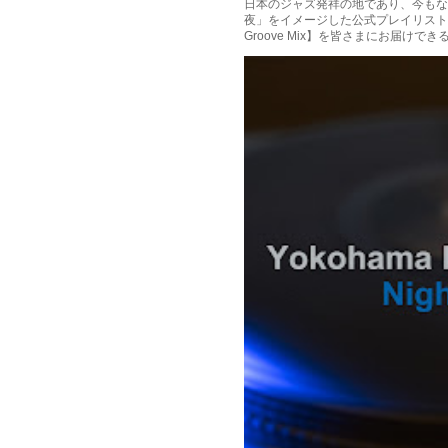
日本のジャズ発祥の地であり、今もな
夜」をイメージした公式プレイリスト「Yokoh
Groove Mix】を皆さまにお届けでき